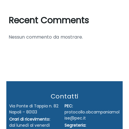
Recent Comments
Nessun commento da mostrare.
Contatti
Via Ponte di Tappia n. 82
PEC:
Napoli – 80133
protocollo.obcampaniamol
ise@pec.it
Orari di ricevimento:
dal lunedì al venerdì
Segreteria: