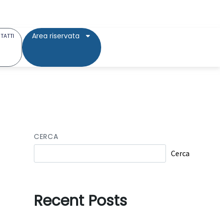
Area riservata
TATTI
CERCA
Cerca
Recent Posts