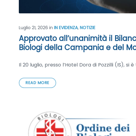
Luglio 21, 2026
in
IN EVIDENZA
,
NOTIZIE
Approvato all’unanimità il Bilanc
Biologi della Campania e del Mo
Il 20 luglio, presso l’Hotel Dora di Pozzilli (IS), s
READ MORE