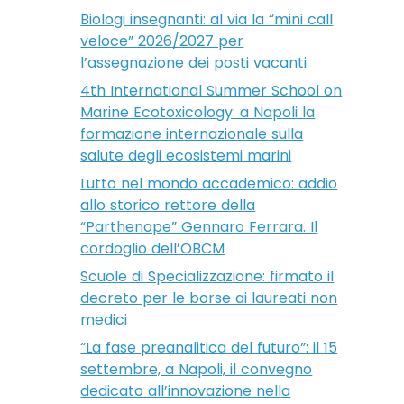
Biologi insegnanti: al via la “mini call
veloce” 2026/2027 per
l’assegnazione dei posti vacanti
4th International Summer School on
Marine Ecotoxicology: a Napoli la
formazione internazionale sulla
salute degli ecosistemi marini
Lutto nel mondo accademico: addio
allo storico rettore della
“Parthenope” Gennaro Ferrara. Il
cordoglio dell’OBCM
Scuole di Specializzazione: firmato il
decreto per le borse ai laureati non
medici
“La fase preanalitica del futuro”: il 15
settembre, a Napoli, il convegno
dedicato all’innovazione nella