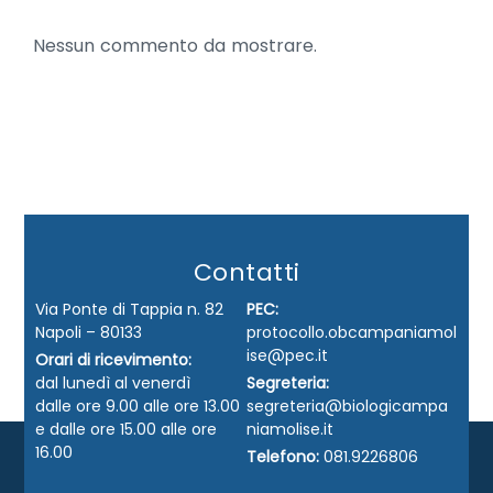
Nessun commento da mostrare.
Contatti
Via Ponte di Tappia n. 82
PEC:
Napoli – 80133
protocollo.obcampaniamol
ise@pec.it
Orari di ricevimento:
dal lunedì al venerdì
Segreteria:
dalle ore 9.00 alle ore 13.00
segreteria@biologicampa
e dalle ore 15.00 alle ore
niamolise.it
16.00
Telefono:
081.9226806