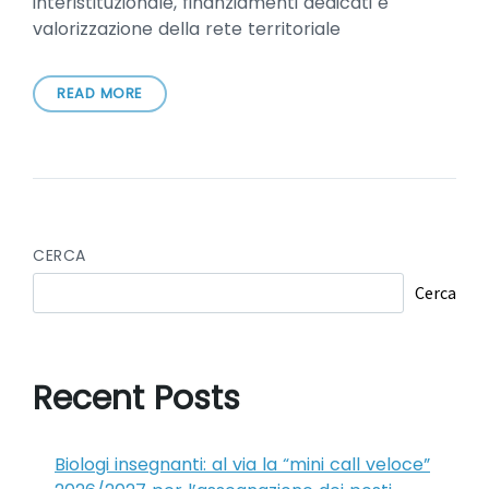
interistituzionale, finanziamenti dedicati e
valorizzazione della rete territoriale
READ MORE
CERCA
Cerca
Recent Posts
Biologi insegnanti: al via la “mini call veloce”