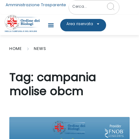
Amministrazione Trasparente
Area riservata
HOME
NEWS
Tag:
campania
molise obcm