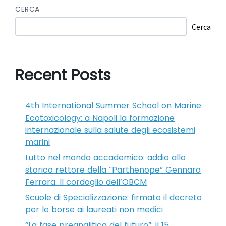
CERCA
Cerca
Recent Posts
4th International Summer School on Marine
Ecotoxicology: a Napoli la formazione
internazionale sulla salute degli ecosistemi
marini
Lutto nel mondo accademico: addio allo
storico rettore della “Parthenope” Gennaro
Ferrara. Il cordoglio dell’OBCM
Scuole di Specializzazione: firmato il decreto
per le borse ai laureati non medici
“La fase preanalitica del futuro”: il 15