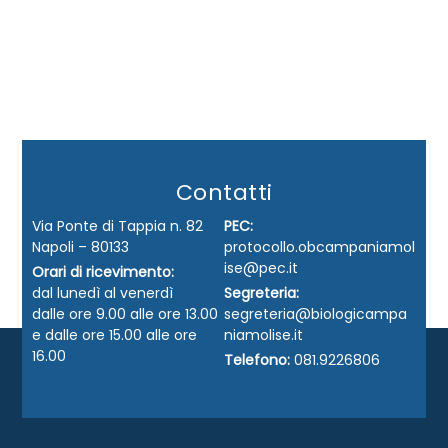
Contatti
Via Ponte di Tappia n. 82
PEC:
Napoli – 80133
protocollo.obcampaniamol
ise@pec.it
Orari di ricevimento:
dal lunedì al venerdì
Segreteria:
dalle ore 9.00 alle ore 13.00
segreteria@biologicampa
e dalle ore 15.00 alle ore
niamolise.it
16.00
Telefono:
081.9226806