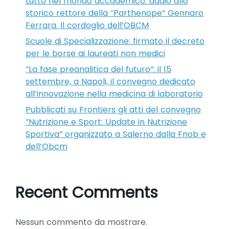
Lutto nel mondo accademico: addio allo
storico rettore della “Parthenope” Gennaro
Ferrara. Il cordoglio dell’OBCM
Scuole di Specializzazione: firmato il decreto
per le borse ai laureati non medici
“La fase preanalitica del futuro”: il 15
settembre, a Napoli, il convegno dedicato
all’innovazione nella medicina di laboratorio
Pubblicati su Frontiers gli atti del convegno
“Nutrizione e Sport: Update in Nutrizione
Sportiva” organizzato a Salerno dalla Fnob e
dell’Obcm
Recent Comments
Nessun commento da mostrare.