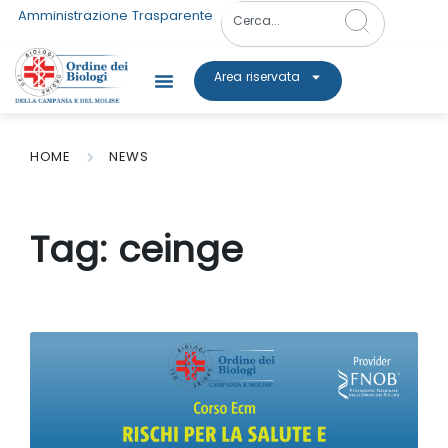
Amministrazione Trasparente
Area riservata
HOME
NEWS
Tag:
ceinge