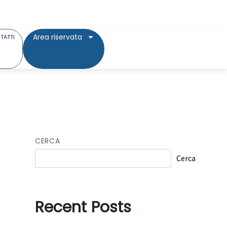
Area riservata
TATTI
CERCA
Cerca
Recent Posts