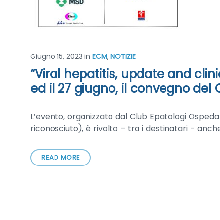
Giugno 15, 2023
in
ECM
,
NOTIZIE
“Viral hepatitis, update and clini
ed il 27 giugno, il convegno del 
L’evento, organizzato dal Club Epatologi Ospedali
riconosciuto), è rivolto – tra i destinatari – anche
READ MORE