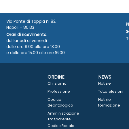
Via Ponte di Tappia n. 82
P
Napoli – 80133
S
Orari di ricevimento:
T
dal lunedì al venerdì
dalle ore 9.00 alle ore 13.00
e dalle ore 15.00 alle ore 16.00
ORDINE
NEWS
Chi siamo
Notizie
Professione
Tutto elezioni
Codice
Notizie
deontologico
formazione
Amministrazione
Trasparente
Codice Fiscale: