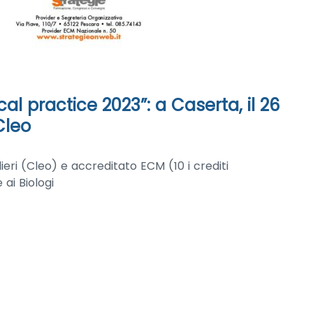
cal practice 2023”: a Caserta, il 26
Cleo
eri (Cleo) e accreditato ECM (10 i crediti
 ai Biologi