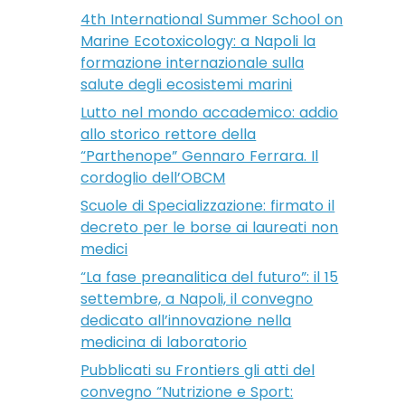
4th International Summer School on
Marine Ecotoxicology: a Napoli la
formazione internazionale sulla
salute degli ecosistemi marini
Lutto nel mondo accademico: addio
allo storico rettore della
“Parthenope” Gennaro Ferrara. Il
cordoglio dell’OBCM
Scuole di Specializzazione: firmato il
decreto per le borse ai laureati non
medici
“La fase preanalitica del futuro”: il 15
settembre, a Napoli, il convegno
dedicato all’innovazione nella
medicina di laboratorio
Pubblicati su Frontiers gli atti del
convegno “Nutrizione e Sport: