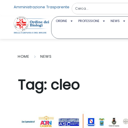
Amministrazione Trasparente
ORDINE
PROFESSIONE
NEWS
HOME
NEWS
Tag:
cleo