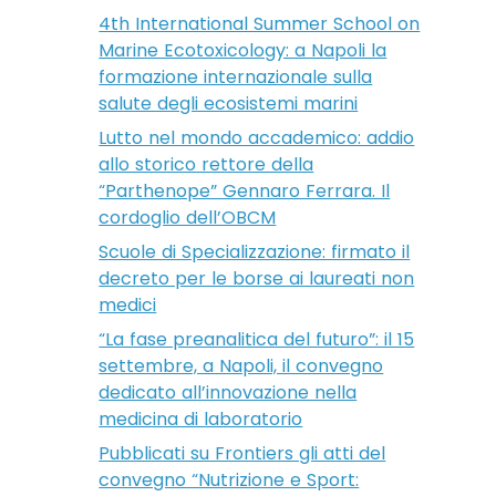
4th International Summer School on
Marine Ecotoxicology: a Napoli la
formazione internazionale sulla
salute degli ecosistemi marini
Lutto nel mondo accademico: addio
allo storico rettore della
“Parthenope” Gennaro Ferrara. Il
cordoglio dell’OBCM
Scuole di Specializzazione: firmato il
decreto per le borse ai laureati non
medici
“La fase preanalitica del futuro”: il 15
settembre, a Napoli, il convegno
dedicato all’innovazione nella
medicina di laboratorio
Pubblicati su Frontiers gli atti del
convegno “Nutrizione e Sport: