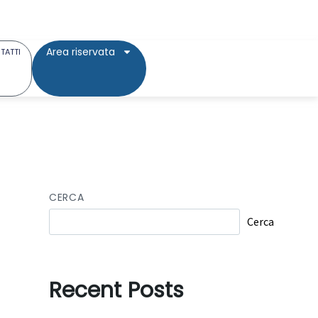
Area riservata
TATTI
CERCA
Cerca
Recent Posts