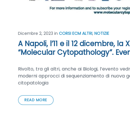
Dicembre 2, 2023
in
CORSI ECM ALTRI
,
NOTIZIE
A Napoli, l’11 e il 12 dicembre, la
“Molecular Cytopathology”. Eve
Rivolto, tra gli altri, anche ai Biologi, l’evento v
moderni approcci di sequenziamento di nuova gene
citopatologia
READ MORE