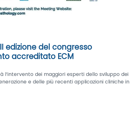
 XII edizione del congresso
nto accreditato ECM
edrà l’intervento dei maggiori esperti dello sviluppo dei
razione e delle più recenti applicazioni cliniche in