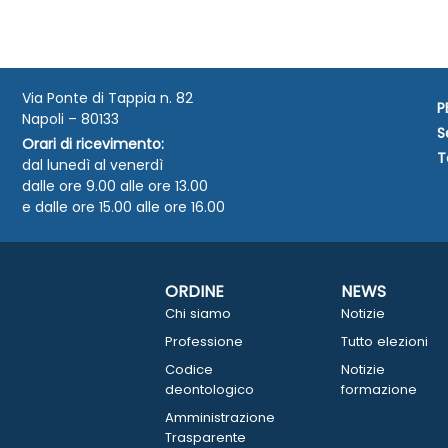
Via Ponte di Tappia n. 82
P
Napoli – 80133
S
Orari di ricevimento:
T
dal lunedì al venerdì
dalle ore 9.00 alle ore 13.00
e dalle ore 15.00 alle ore 16.00
ORDINE
NEWS
Chi siamo
Notizie
Professione
Tutto elezioni
Codice
Notizie
deontologico
formazione
Amministrazione
Trasparente