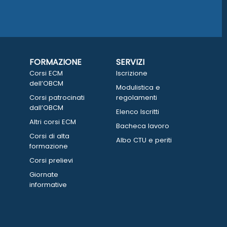
FORMAZIONE
SERVIZI
Corsi ECM
Iscrizione
dell’OBCM
Modulistica e
Corsi patrocinati
regolamenti
dall’OBCM
Elenco Iscritti
Altri corsi ECM
Bacheca lavoro
Corsi di alta
Albo CTU e periti
formazione
Corsi prelievi
Giornate
informative