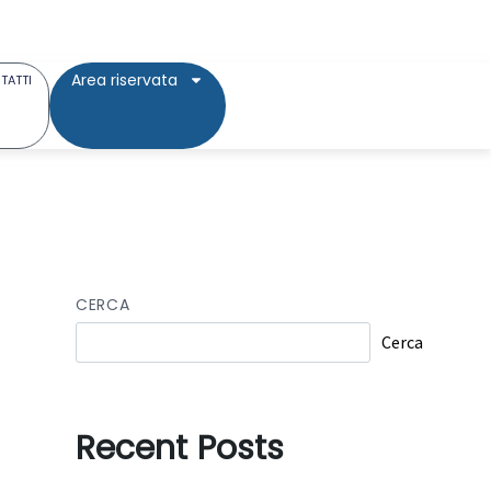
Area riservata
TATTI
CERCA
Cerca
Recent Posts