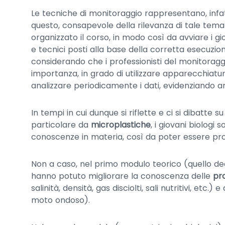
Le tecniche di monitoraggio rappresentano, infat
questo, consapevole della rilevanza di tale temati
organizzato il corso, in modo così da avviare i gi
e tecnici posti alla base della corretta esecuzio
considerando che i professionisti del monitora
importanza, in grado di utilizzare apparecchiatur
analizzare periodicamente i dati, evidenziando 
In tempi in cui dunque si riflette e ci si dibatte 
particolare da
microplastiche
, i giovani biologi
conoscenze in materia, così da poter essere pron
Non a caso, nel primo modulo teorico (quello dedic
hanno potuto migliorare la conoscenza delle
pro
salinità, densità, gas disciolti, sali nutritivi, etc.) e
moto ondoso).