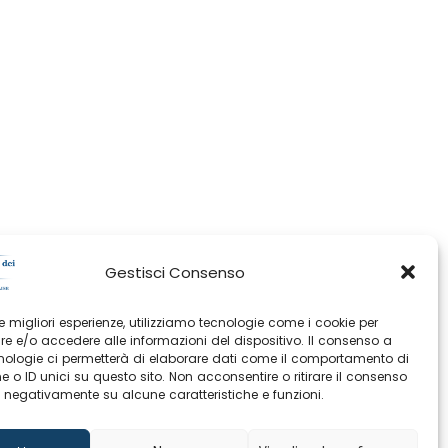
Gestisci Consenso
 le migliori esperienze, utilizziamo tecnologie come i cookie per
e e/o accedere alle informazioni del dispositivo. Il consenso a
nologie ci permetterà di elaborare dati come il comportamento di
 o ID unici su questo sito. Non acconsentire o ritirare il consenso
e negativamente su alcune caratteristiche e funzioni.