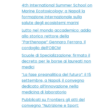
4th International Summer School on
Marine Ecotoxicology: a Napoli la
formazione internazionale sulla
salute degli ecosistemi marini
Lutto nel mondo accademico: addio
allo storico rettore della
“Parthenope” Gennaro Ferrara. Il
cordoglio dell’OBCM
Scuole di Specializzazione: firmato il
decreto per le borse ai laureati non
medici
“La fase preanalitica del futuro”: il 15
settembre, a Napoli, il convegno
dedicato all’innovazione nella
medicina di laboratorio
Pubblicati su Frontiers gli atti del
convegno “Nutrizione e Sport: