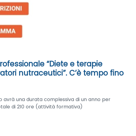
ofessionale “Diete e terapie
atori nutraceutici”. C’è tempo fino
rso avrà una durata complessiva di un anno per
tale di 210 ore (attività formativa)