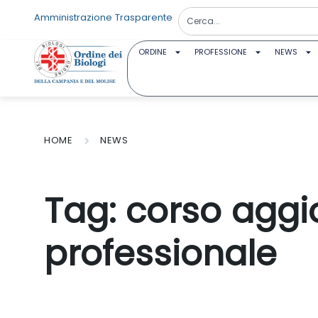
Amministrazione Trasparente
ORDINE
PROFESSIONE
NEWS
HOME
NEWS
Tag:
corso agg
professionale