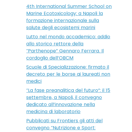
4th International Summer School on
Marine Ecotoxicology: a Napoli la
formazione internazionale sulla
salute degli ecosistemi marini
Lutto nel mondo accademico: addio
allo storico rettore della
“Parthenope” Gennaro Ferrara. Il
cordoglio dell’OBCM
Scuole di Specializzazione: firmato il
decreto per le borse ai laureati non
medici
“La fase preanalitica del futuro”: il 15
settembre, a Napoli, il convegno
dedicato all’innovazione nella
medicina di laboratorio
Pubblicati su Frontiers gli atti del
convegno “Nutrizione e Sport: