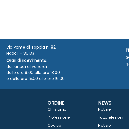
Via Ponte di Tappia n. 82
P
Napoli – 80133
S
Orari di ricevimento:
T
dal lunedì al venerdì
dalle ore 9.00 alle ore 13.00
e dalle ore 15.00 alle ore 16.00
ORDINE
NEWS
Chi siamo
Notizie
Professione
Tutto elezioni
Codice
Notizie