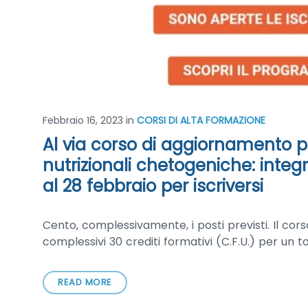
Febbraio 16, 2023
in
CORSI DI ALTA FORMAZIONE
Al via corso di aggiornamento pr
nutrizionali chetogeniche: integr
al 28 febbraio per iscriversi
Cento, complessivamente, i posti previsti. Il co
complessivi 30 crediti formativi (C.F.U.) per un to
READ MORE