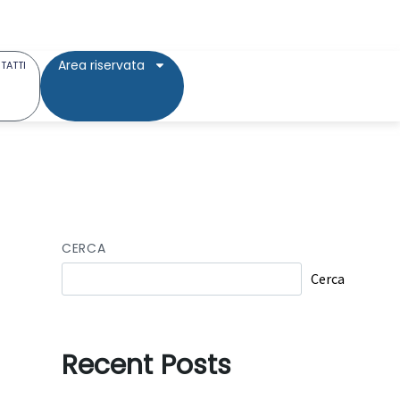
Area riservata
TATTI
CERCA
Cerca
Recent Posts