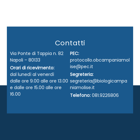
Contatti
Via Ponte di Tappia n. 82
PEC:
Napoli – 80133
protocollo.obcampaniamol
ise@pec.it
Orari di ricevimento:
dal lunedì al venerdì
Segreteria:
dalle ore 9.00 alle ore 13.00
segreteria@biologicampa
e dalle ore 15.00 alle ore
niamolise.it
16.00
Telefono:
081.9226806