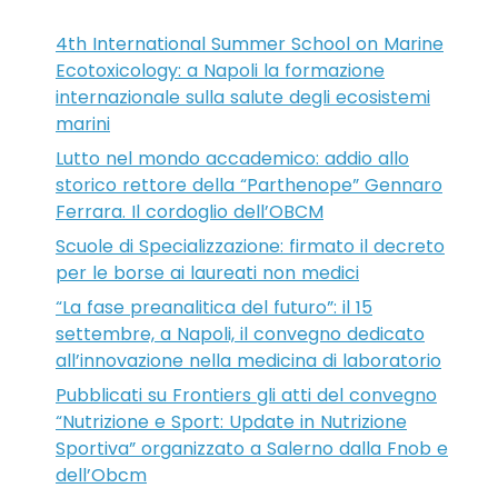
4th International Summer School on Marine
Ecotoxicology: a Napoli la formazione
internazionale sulla salute degli ecosistemi
marini
Lutto nel mondo accademico: addio allo
storico rettore della “Parthenope” Gennaro
Ferrara. Il cordoglio dell’OBCM
Scuole di Specializzazione: firmato il decreto
per le borse ai laureati non medici
“La fase preanalitica del futuro”: il 15
settembre, a Napoli, il convegno dedicato
all’innovazione nella medicina di laboratorio
Pubblicati su Frontiers gli atti del convegno
“Nutrizione e Sport: Update in Nutrizione
Sportiva” organizzato a Salerno dalla Fnob e
dell’Obcm