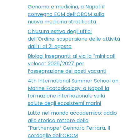
Genoma e medicina, a Napoli il
convegno ECM dell’OBCM sulla
nuova medicina stratificata
Chiusura estiva degli uffici
dell’Ordine: sospensione delle attività
dall’11 al 21 agosto
Biologi insegnanti: al via la “mini call
veloce” 2026/2027 per
l’assegnazione dei posti vacanti
4th International Summer School on
Marine Ecotoxicology: a Napoli la
formazione internazionale sulla
salute degli ecosistemi marini
Lutto nel mondo accademico: addio
allo storico rettore della
“Parthenope” Gennaro Ferrara. Il
cordoglio dell’OBCM