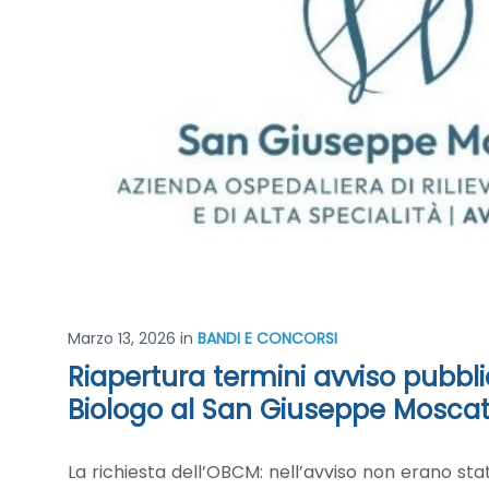
Marzo 13, 2026
in
BANDI E CONCORSI
Riapertura termini avviso pubblic
Biologo al San Giuseppe Moscati
La richiesta dell’OBCM: nell’avviso non erano state