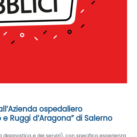
all’Azienda ospedaliero
io e Ruggi d’Aragona” di Salerno
a diagnostica e dei servizi), con specifica esperienza