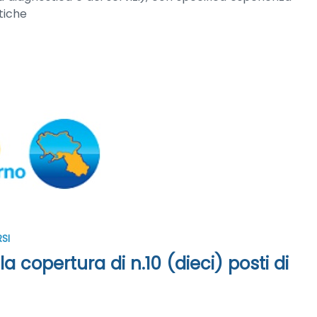
tiche
SI
a copertura di n.10 (dieci) posti di