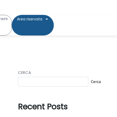
Area riservata
TATTI
CERCA
Cerca
Recent Posts