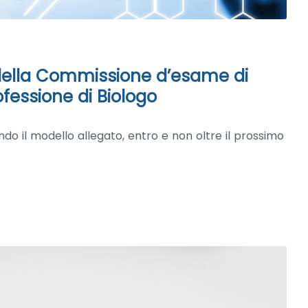
 della Commissione d’esame di
rofessione di Biologo
o il modello allegato, entro e non oltre il prossimo