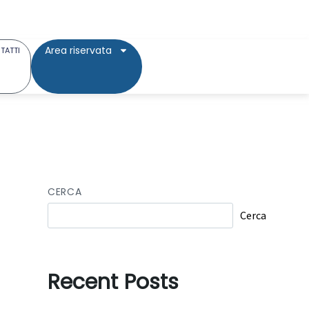
Area riservata
TATTI
CERCA
Cerca
Recent Posts