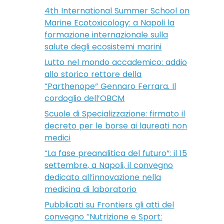
4th International Summer School on
Marine Ecotoxicology: a Napoli la
formazione internazionale sulla
salute degli ecosistemi marini
Lutto nel mondo accademico: addio
allo storico rettore della
“Parthenope” Gennaro Ferrara. Il
cordoglio dell’OBCM
Scuole di Specializzazione: firmato il
decreto per le borse ai laureati non
medici
“La fase preanalitica del futuro”: il 15
settembre, a Napoli, il convegno
dedicato all’innovazione nella
medicina di laboratorio
Pubblicati su Frontiers gli atti del
convegno “Nutrizione e Sport: