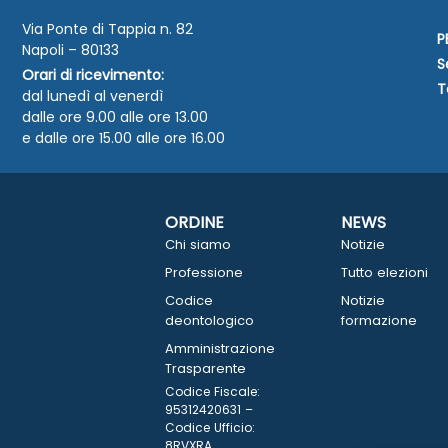
Via Ponte di Tappia n. 82
P
Napoli – 80133
S
Orari di ricevimento:
T
dal lunedì al venerdì
dalle ore 9.00 alle ore 13.00
e dalle ore 15.00 alle ore 16.00
ORDINE
NEWS
Chi siamo
Notizie
Professione
Tutto elezioni
Codice
Notizie
deontologico
formazione
Amministrazione
Trasparente
Codice Fiscale:
95312420631 –
Codice Ufficio:
8RVXRA