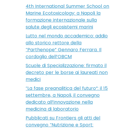
4th International Summer School on
Marine Ecotoxicology: a Napoli la
formazione internazionale sulla
salute degli ecosistemi marini
Lutto nel mondo accademico: addio
allo storico rettore della
“Parthenope” Gennaro Ferrara. Il
cordoglio dell’OBCM
Scuole di Specializzazione: firmato il
decreto per le borse ai laureati non
medici
“La fase preanalitica del futuro”: il 15
settembre, a Napoli, il convegno
dedicato all’innovazione nella
medicina di laboratorio
Pubblicati su Frontiers gli atti del
convegno “Nutrizione e Sport: