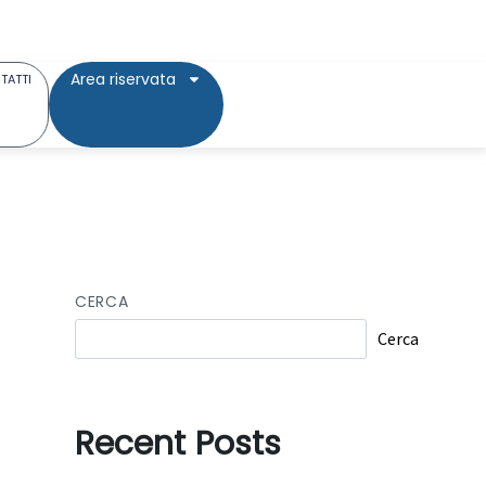
Area riservata
TATTI
CERCA
Cerca
Recent Posts