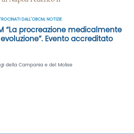
TROCINATI DALL'OBCM
,
NOTIZIE
 ECM “La procreazione medicalmente
 evoluzione”. Evento accreditato
ogi della Campania e del Molise