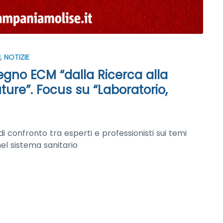
M
,
NOTIZIE
vegno ECM “dalla Ricerca alla
uture”. Focus su “Laboratorio,
confronto tra esperti e professionisti sui temi
nel sistema sanitario