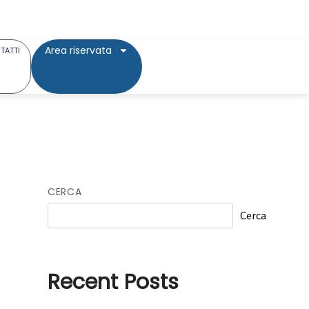
Area riservata
TATTI
CERCA
Cerca
Recent Posts