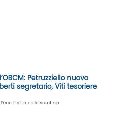
ll’OBCM: Petruzziello nuovo
rti segretario, Viti tesoriere
. Ecco l’esito dello scrutinio