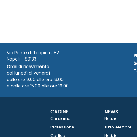
Via Ponte di Tappia n. 82
P
Napoli – 80133
S
Orari di ricevimento:
T
dal lunedì al venerdì
dalle ore 9.00 alle ore 13.00
e dalle ore 15.00 alle ore 16.00
ORDINE
NEWS
Chi siamo
Notizie
Professione
Tutto elezioni
Codice
Notizie