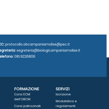
EC:
protocollo.obcampaniamolise@pec.it
egreteria:
segreteria@biologicampaniamolise.it
elefono:
081.9226806
FORMAZIONE
SERVIZI
Corsi ECM
Iscrizione
dell’OBCM
Modulistica e
Corsi patrocinati
regolamenti