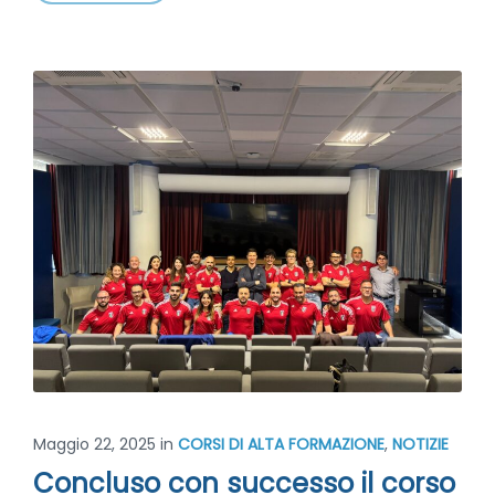
Maggio 22, 2025
in
CORSI DI ALTA FORMAZIONE
,
NOTIZIE
Concluso con successo il corso