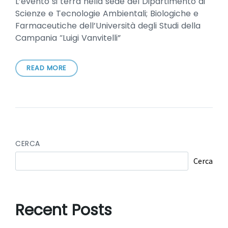
L’evento si terrà nella sede del Dipartimento di
Scienze e Tecnologie Ambientali; Biologiche e
Farmaceutiche dell’Università degli Studi della
Campania “Luigi Vanvitelli”
READ MORE
CERCA
Cerca
Recent Posts