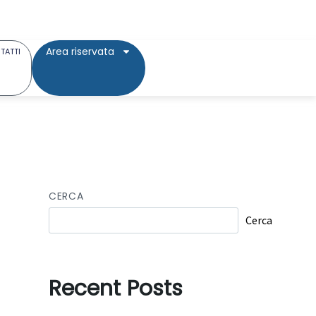
Area riservata
TATTI
CERCA
Cerca
Recent Posts