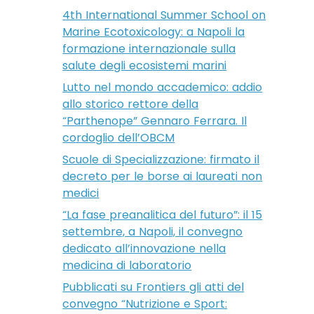
4th International Summer School on
Marine Ecotoxicology: a Napoli la
formazione internazionale sulla
salute degli ecosistemi marini
Lutto nel mondo accademico: addio
allo storico rettore della
“Parthenope” Gennaro Ferrara. Il
cordoglio dell’OBCM
Scuole di Specializzazione: firmato il
decreto per le borse ai laureati non
medici
“La fase preanalitica del futuro”: il 15
settembre, a Napoli, il convegno
dedicato all’innovazione nella
medicina di laboratorio
Pubblicati su Frontiers gli atti del
convegno “Nutrizione e Sport: