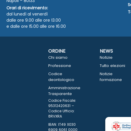
Napoli – 80133
S
Orari di ricevimento:
T
dal lunedì al venerdì
dalle ore 9.00 alle ore 13.00
e dalle ore 15.00 alle ore 16.00
ORDINE
NEWS
Chi siamo
Notizie
Professione
Tutto elezioni
Codice
Notizie
deontologico
formazione
Amministrazione
Trasparente
Codice Fiscale:
95312420631 –
Codice Ufficio:
8RVXRA
IBAN: IT49 X030
6909 6061 0000