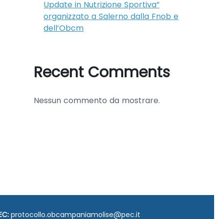
Update in Nutrizione Sportiva”
organizzato a Salerno dalla Fnob e
dell’Obcm
Recent Comments
Nessun commento da mostrare.
EC:
protocollo.obcampaniamolise@pec.it