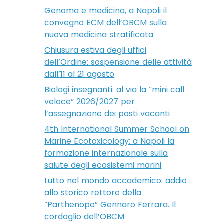
Genoma e medicina, a Napoli il
convegno ECM dell’OBCM sulla
nuova medicina stratificata
Chiusura estiva degli uffici
dell’Ordine: sospensione delle attività
dall’11 al 21 agosto
Biologi insegnanti: al via la “mini call
veloce” 2026/2027 per
l’assegnazione dei posti vacanti
4th International Summer School on
Marine Ecotoxicology: a Napoli la
formazione internazionale sulla
salute degli ecosistemi marini
Lutto nel mondo accademico: addio
allo storico rettore della
“Parthenope” Gennaro Ferrara. Il
cordoglio dell’OBCM