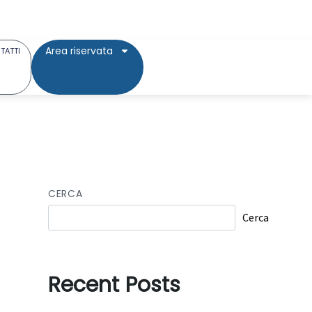
Area riservata
TATTI
CERCA
Cerca
Recent Posts