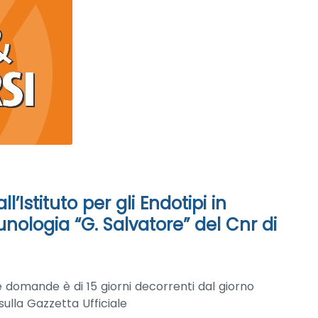
’Istituto per gli Endotipi in
ologia “G. Salvatore” del Cnr di
e domande è di 15 giorni decorrenti dal giorno
sulla Gazzetta Ufficiale