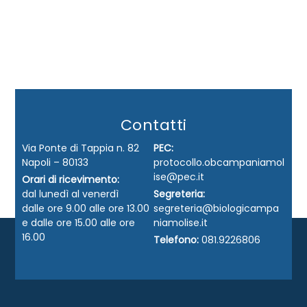
Contatti
Via Ponte di Tappia n. 82
PEC:
Napoli – 80133
protocollo.obcampaniamol
ise@pec.it
Orari di ricevimento:
dal lunedì al venerdì
Segreteria:
dalle ore 9.00 alle ore 13.00
segreteria@biologicampa
e dalle ore 15.00 alle ore
niamolise.it
16.00
Telefono:
081.9226806