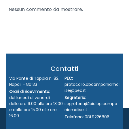
Nessun commento da mostrare.
Contatti
Via Ponte di Tappia n. 82
PEC:
Napoli – 80133
protocollo.obcampaniamol
ise@pec.it
Orari di ricevimento:
dal lunedì al venerdì
Segreteria:
dalle ore 9.00 alle ore 13.00
segreteria@biologicampa
e dalle ore 15.00 alle ore
niamolise.it
16.00
Telefono:
081.9226806