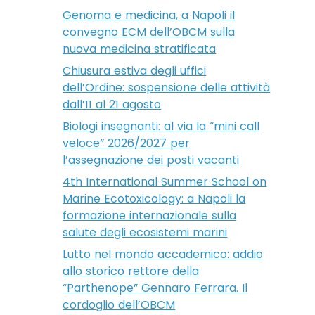
Genoma e medicina, a Napoli il
convegno ECM dell’OBCM sulla
nuova medicina stratificata
Chiusura estiva degli uffici
dell’Ordine: sospensione delle attività
dall’11 al 21 agosto
Biologi insegnanti: al via la “mini call
veloce” 2026/2027 per
l’assegnazione dei posti vacanti
4th International Summer School on
Marine Ecotoxicology: a Napoli la
formazione internazionale sulla
salute degli ecosistemi marini
Lutto nel mondo accademico: addio
allo storico rettore della
“Parthenope” Gennaro Ferrara. Il
cordoglio dell’OBCM