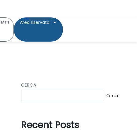
Area riservata
TATTI
CERCA
Cerca
Recent Posts