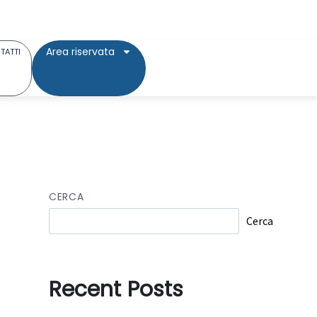
Area riservata
TATTI
CERCA
Cerca
Recent Posts