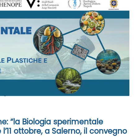
e: “la Biologia sperimentale
e l’11 ottobre, a Salerno, il convegno