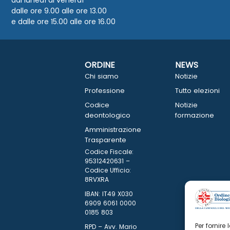
dalle ore 9.00 alle ore 13.00
e dalle ore 15.00 alle ore 16.00
ORDINE
NEWS
Chi siamo
Notizie
Professione
Tutto elezioni
Codice
Notizie
deontologico
formazione
Amministrazione
Trasparente
Codice Fiscale:
95312420631 –
Codice Ufficio:
8RVXRA
IBAN: IT49 X030
6909 6061 0000
0185 803
Per fornire
RPD – Avv. Mario