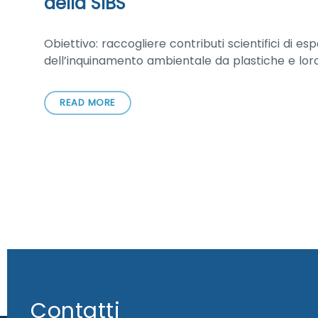
della SIBS
Obiettivo: raccogliere contributi scientifici di e
dell’inquinamento ambientale da plastiche e loro
READ MORE
Contatti