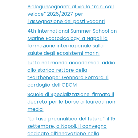
Biologi insegnanti: al via la “mini call
veloce” 2026/2027 per
l’assegnazione dei posti vacanti
4th International Summer School on
Marine Ecotoxicology: a Napoli la
formazione internazionale sulla
salute degli ecosistemi marini
Lutto nel mondo accademico: addio
allo storico rettore della
“Parthenope” Gennaro Ferrara. Il
cordoglio dell’OBCM
Scuole di Specializzazione: firmato il
decreto per le borse ai laureati non
medici
“La fase preanalitica del futuro”: il 15
settembre, a Napoli, il convegno
dedicato all’innovazione nella