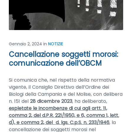
Gennaio 2, 2024
in
NOTIZIE
Cancellazione soggetti morosi:
comunicazione dell’OBCM
Si comunica che, nel rispetto della normativa
vigente, il Consiglio Direttivo dell’Ordine dei
Biologi della Campania e del Molise, con delibera
n. 151 del
28 dicembre 2023
, ha deliberato,
espletate le incombenze di cui agli artt. 11,
comma 2, del d.P.R. 221/1950, e 6, comma 1, lett.
d), e comma 2, del d. lgs. C.p.S. n. 233/1946
, la
cancellazione dei soggetti morosi nel