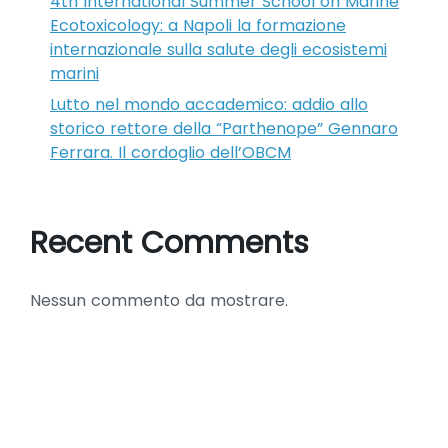
4th International Summer School on Marine
Ecotoxicology: a Napoli la formazione
internazionale sulla salute degli ecosistemi
marini
Lutto nel mondo accademico: addio allo
storico rettore della “Parthenope” Gennaro
Ferrara. Il cordoglio dell’OBCM
Recent Comments
Nessun commento da mostrare.