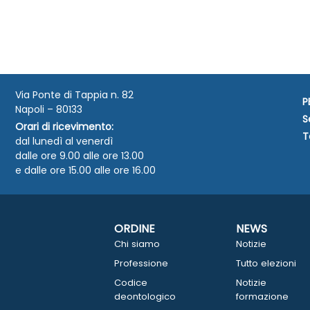
Via Ponte di Tappia n. 82
P
Napoli – 80133
S
Orari di ricevimento:
T
dal lunedì al venerdì
dalle ore 9.00 alle ore 13.00
e dalle ore 15.00 alle ore 16.00
ORDINE
NEWS
Chi siamo
Notizie
Professione
Tutto elezioni
Codice
Notizie
deontologico
formazione