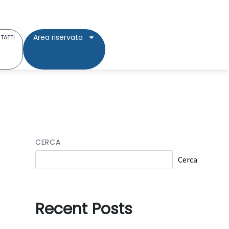
Area riservata
TATTI
CERCA
Cerca
Recent Posts