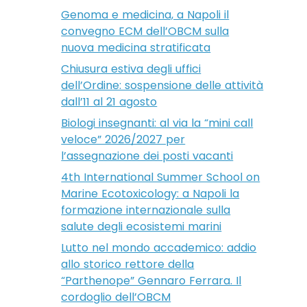
Genoma e medicina, a Napoli il
convegno ECM dell’OBCM sulla
nuova medicina stratificata
Chiusura estiva degli uffici
dell’Ordine: sospensione delle attività
dall’11 al 21 agosto
Biologi insegnanti: al via la “mini call
veloce” 2026/2027 per
l’assegnazione dei posti vacanti
4th International Summer School on
Marine Ecotoxicology: a Napoli la
formazione internazionale sulla
salute degli ecosistemi marini
Lutto nel mondo accademico: addio
allo storico rettore della
“Parthenope” Gennaro Ferrara. Il
cordoglio dell’OBCM