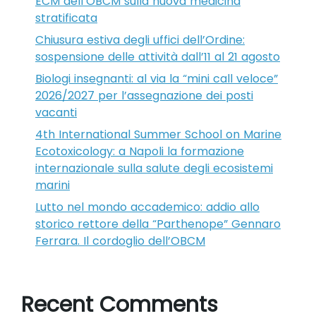
ECM dell’OBCM sulla nuova medicina
stratificata
Chiusura estiva degli uffici dell’Ordine:
sospensione delle attività dall’11 al 21 agosto
Biologi insegnanti: al via la “mini call veloce”
2026/2027 per l’assegnazione dei posti
vacanti
4th International Summer School on Marine
Ecotoxicology: a Napoli la formazione
internazionale sulla salute degli ecosistemi
marini
Lutto nel mondo accademico: addio allo
storico rettore della “Parthenope” Gennaro
Ferrara. Il cordoglio dell’OBCM
Recent Comments