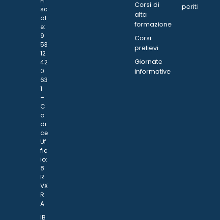
Fi
Corsi di
periti
sc
alta
al
formazione
e:
9
Corsi
53
prelievi
12
Giornate
42
0
informative
63
1
–
C
o
di
ce
Uf
fic
io:
8
R
VX
R
A
IB