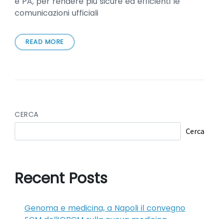
e PA, per rendere più sicure ed efficienti le
comunicazioni ufficiali
READ MORE
CERCA
Cerca
Recent Posts
Genoma e medicina, a Napoli il convegno