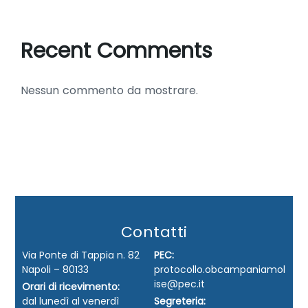
Recent Comments
Nessun commento da mostrare.
Contatti
Via Ponte di Tappia n. 82
PEC:
Napoli – 80133
protocollo.obcampaniamol
ise@pec.it
Orari di ricevimento:
dal lunedì al venerdì
Segreteria: