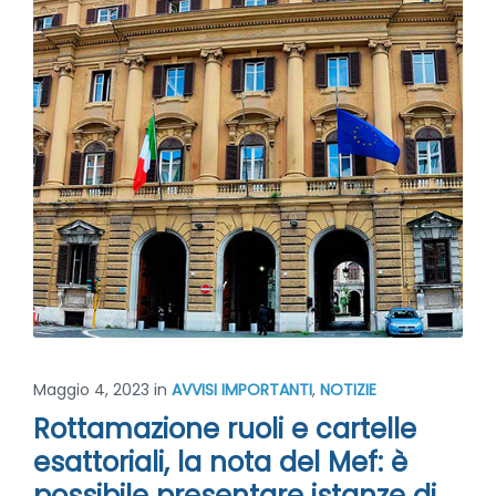
Maggio 4, 2023
in
AVVISI IMPORTANTI
,
NOTIZIE
Rottamazione ruoli e cartelle
esattoriali, la nota del Mef: è
possibile presentare istanze di