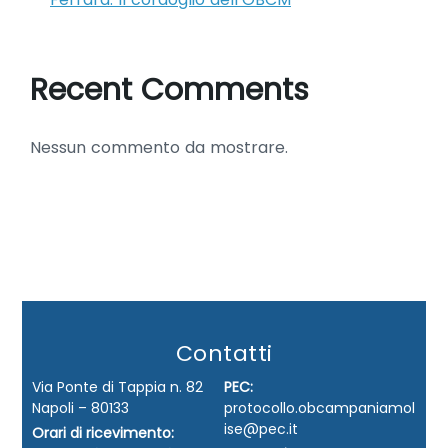
Recent Comments
Nessun commento da mostrare.
Contatti
Via Ponte di Tappia n. 82
PEC:
Napoli – 80133
protocollo.obcampaniamol
ise@pec.it
Orari di ricevimento: