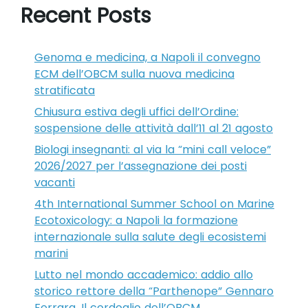
Recent Posts
Genoma e medicina, a Napoli il convegno
ECM dell’OBCM sulla nuova medicina
stratificata
Chiusura estiva degli uffici dell’Ordine:
sospensione delle attività dall’11 al 21 agosto
Biologi insegnanti: al via la “mini call veloce”
2026/2027 per l’assegnazione dei posti
vacanti
4th International Summer School on Marine
Ecotoxicology: a Napoli la formazione
internazionale sulla salute degli ecosistemi
marini
Lutto nel mondo accademico: addio allo
storico rettore della “Parthenope” Gennaro
Ferrara. Il cordoglio dell’OBCM