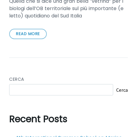
Quella che si dice una gran bella “vetrina” per i
biologi dell’OB territoriale sul più importante (e
letto) quotidiano del Sud Italia
READ MORE
CERCA
Cerca
Recent Posts