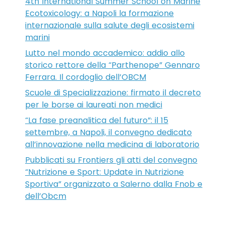
4th International Summer School on Marine
Ecotoxicology: a Napoli la formazione
internazionale sulla salute degli ecosistemi
marini
Lutto nel mondo accademico: addio allo
storico rettore della “Parthenope” Gennaro
Ferrara. Il cordoglio dell’OBCM
Scuole di Specializzazione: firmato il decreto
per le borse ai laureati non medici
“La fase preanalitica del futuro”: il 15
settembre, a Napoli, il convegno dedicato
all’innovazione nella medicina di laboratorio
Pubblicati su Frontiers gli atti del convegno
“Nutrizione e Sport: Update in Nutrizione
Sportiva” organizzato a Salerno dalla Fnob e
dell’Obcm