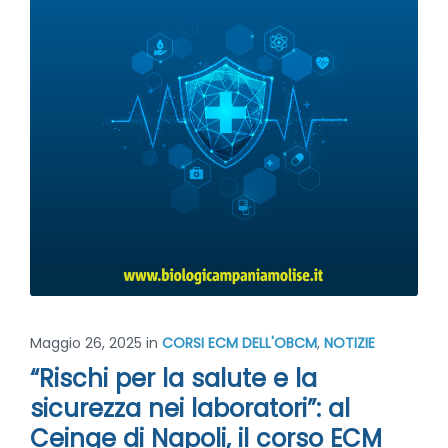
Maggio 26, 2025
in
CORSI ECM DELL'OBCM
,
NOTIZIE
“Rischi per la salute e la
sicurezza nei laboratori”: al
Ceinge di Napoli, il corso ECM