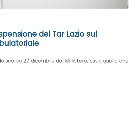
ospensione del Tar Lazio sul
mbulatoriale
o lo scorso 27 dicembre dal Ministero, ossia quello che
o