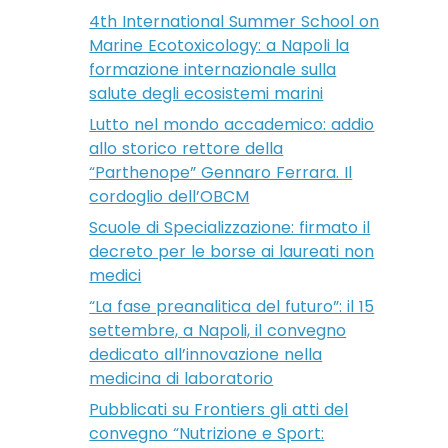
4th International Summer School on
Marine Ecotoxicology: a Napoli la
formazione internazionale sulla
salute degli ecosistemi marini
Lutto nel mondo accademico: addio
allo storico rettore della
“Parthenope” Gennaro Ferrara. Il
cordoglio dell’OBCM
Scuole di Specializzazione: firmato il
decreto per le borse ai laureati non
medici
“La fase preanalitica del futuro”: il 15
settembre, a Napoli, il convegno
dedicato all’innovazione nella
medicina di laboratorio
Pubblicati su Frontiers gli atti del
convegno “Nutrizione e Sport: