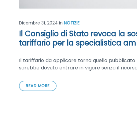
Dicembre 31, 2024
in
NOTIZIE
Il Consiglio di Stato revoca la s
tariffario per la specialistica a
Il tariffario da applicare torna quello pubblicat
sarebbe dovuto entrare in vigore senza il ricors
READ MORE