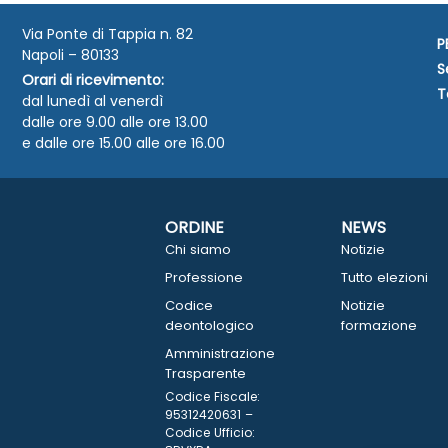
Via Ponte di Tappia n. 82
P
Napoli – 80133
S
Orari di ricevimento:
T
dal lunedì al venerdì
dalle ore 9.00 alle ore 13.00
e dalle ore 15.00 alle ore 16.00
ORDINE
NEWS
Chi siamo
Notizie
Professione
Tutto elezioni
Codice
Notizie
deontologico
formazione
Amministrazione
Trasparente
Codice Fiscale:
95312420631 –
Codice Ufficio: