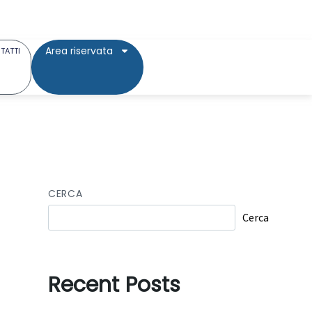
Area riservata
TATTI
CERCA
Cerca
Recent Posts