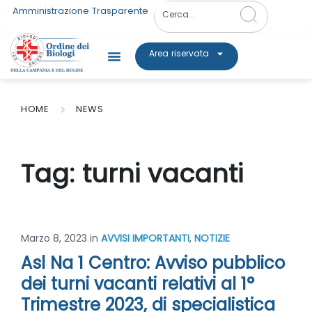
Amministrazione Trasparente
Area riservata
HOME
NEWS
Tag:
turni vacanti
Marzo 8, 2023
in
AVVISI IMPORTANTI
,
NOTIZIE
Asl Na 1 Centro: Avviso pubblico
dei turni vacanti relativi al 1°
Trimestre 2023, di specialistica