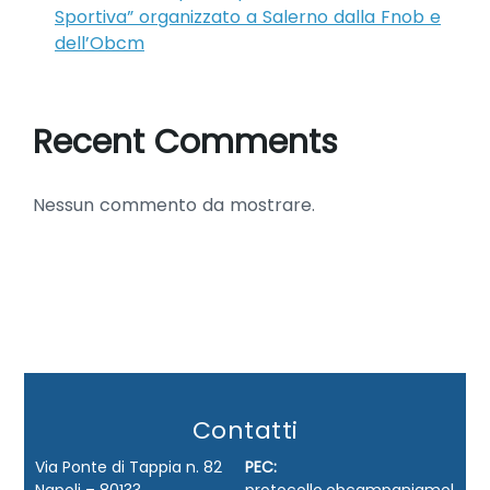
Sportiva” organizzato a Salerno dalla Fnob e
dell’Obcm
Recent Comments
Nessun commento da mostrare.
Contatti
Via Ponte di Tappia n. 82
PEC: