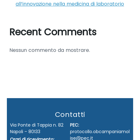
all’innovazione nella medicina di laboratorio
Recent Comments
Nessun commento da mostrare.
Contatti
Via Ponte di Tappia n. 82
PEC:
Napoli – 80133
protocollo.obcampaniamol
ise@pec.it
Orari di ricevimento: