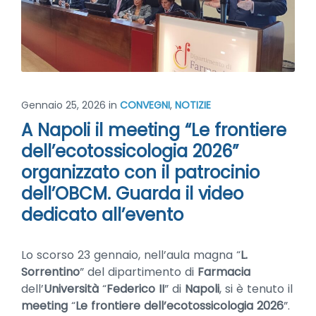
Gennaio 25, 2026
in
CONVEGNI
,
NOTIZIE
A Napoli il meeting “Le frontiere
dell’ecotossicologia 2026”
organizzato con il patrocinio
dell’OBCM. Guarda il video
dedicato all’evento
Lo scorso 23 gennaio, nell’aula magna “
L.
Sorrentino
” del dipartimento di
Farmacia
dell’
Università
“
Federico II
” di
Napoli
, si è tenuto il
meeting
“
Le frontiere dell’ecotossicologia 2026
”.