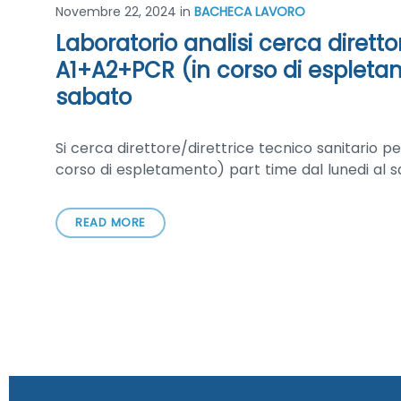
Novembre 22, 2024
in
BACHECA LAVORO
Laboratorio analisi cerca diretto
A1+A2+PCR (in corso di espletam
sabato
Si cerca direttore/direttrice tecnico sanitario p
corso di espletamento) part time dal lunedi al 
READ MORE