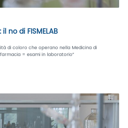
 il no di FISMELAB
lità di coloro che operano nella Medicina di
 farmacia = esami in laboratorio”