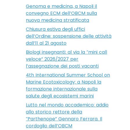
Genoma e medicina, a Napoli il
convegno ECM dell’OBCM sulla
nuova medicina stratificata
Chiusura estiva degli uffici
dell’Ordine: sospensione delle attività
dall’11 al 21 agosto
Biologi insegnanti: al via la “mini call
veloce” 2026/2027 per
l’assegnazione dei posti vacanti
4th International Summer School on
Marine Ecotoxicology: a Napoli la
formazione internazionale sulla
salute degli ecosistemi marini
Lutto nel mondo accademico: addio
allo storico rettore della
“Parthenope” Gennaro Ferrara. Il
cordoglio dell’OBCM