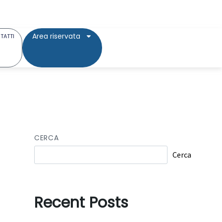
Area riservata
TATTI
CERCA
Cerca
Recent Posts