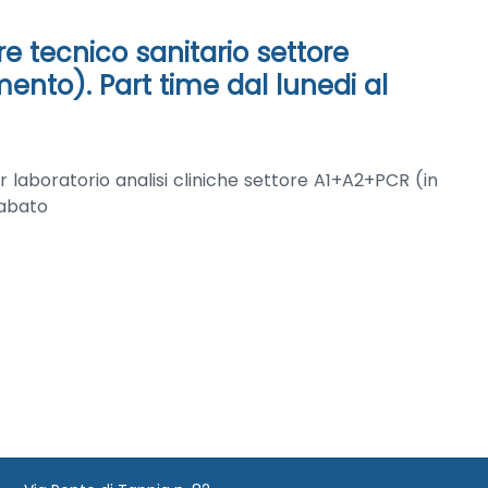
re tecnico sanitario settore
ento). Part time dal lunedi al
er laboratorio analisi cliniche settore A1+A2+PCR (in
sabato