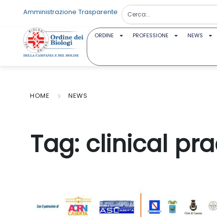
Amministrazione Trasparente
ORDINE
PROFESSIONE
NEWS
HOME
NEWS
Tag:
clinical pr