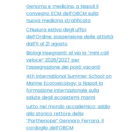
Genoma e medicina, a Napoli il
convegno ECM dell’OBCM sulla
nuova medicina stratificata
Chiusura estiva degli uffici
dell’Ordine: sospensione delle attività
dall’11 al 21 agosto
Biologi insegnanti: al via la “mini call
veloce” 2026/2027 per
l’assegnazione dei posti vacanti
4th International Summer School on
Marine Ecotoxicology: a Napoli la
formazione internazionale sulla
salute degli ecosistemi marini
Lutto nel mondo accademico: addio
allo storico rettore della
“Parthenope” Gennaro Ferrara. Il
cordoglio dell’OBCM