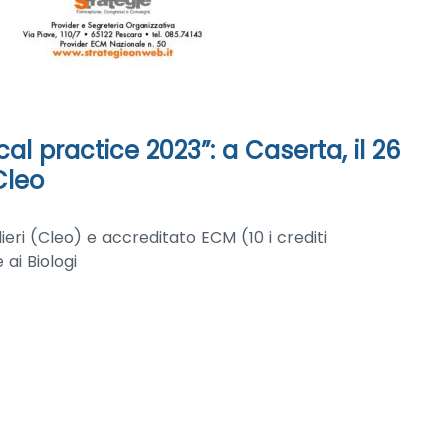
cal practice 2023”: a Caserta, il 26
Cleo
eri (Cleo) e accreditato ECM (10 i crediti
 ai Biologi