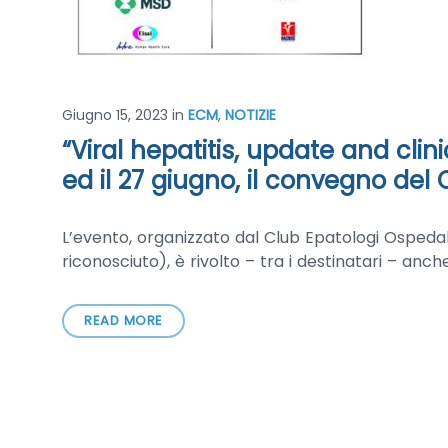
Giugno 15, 2023
in
ECM
,
NOTIZIE
“Viral hepatitis, update and clini
ed il 27 giugno, il convegno del 
L’evento, organizzato dal Club Epatologi Ospedali
riconosciuto), è rivolto – tra i destinatari – anche
READ MORE