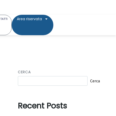
Area riservata
TATTI
CERCA
Cerca
Recent Posts