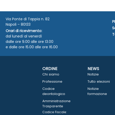
Via Ponte di Tappia n. 82
P
Napoli – 80133
S
Orari di ricevimento:
T
dal lunedì al venerdì
dalle ore 9.00 alle ore 13.00
e dalle ore 15.00 alle ore 16.00
ORDINE
NEWS
Chi siamo
Notizie
Professione
Tutto elezioni
Codice
Notizie
deontologico
formazione
Amministrazione
Trasparente
Codice Fiscale: