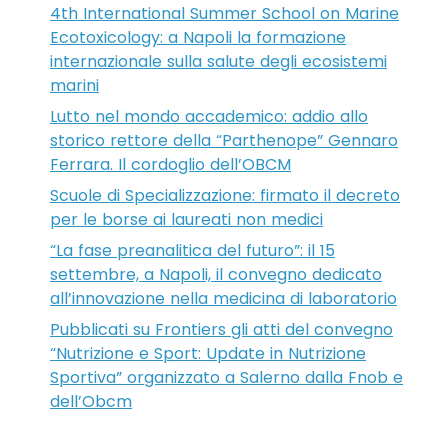
4th International Summer School on Marine
Ecotoxicology: a Napoli la formazione
internazionale sulla salute degli ecosistemi
marini
Lutto nel mondo accademico: addio allo
storico rettore della “Parthenope” Gennaro
Ferrara. Il cordoglio dell’OBCM
Scuole di Specializzazione: firmato il decreto
per le borse ai laureati non medici
“La fase preanalitica del futuro”: il 15
settembre, a Napoli, il convegno dedicato
all’innovazione nella medicina di laboratorio
Pubblicati su Frontiers gli atti del convegno
“Nutrizione e Sport: Update in Nutrizione
Sportiva” organizzato a Salerno dalla Fnob e
dell’Obcm