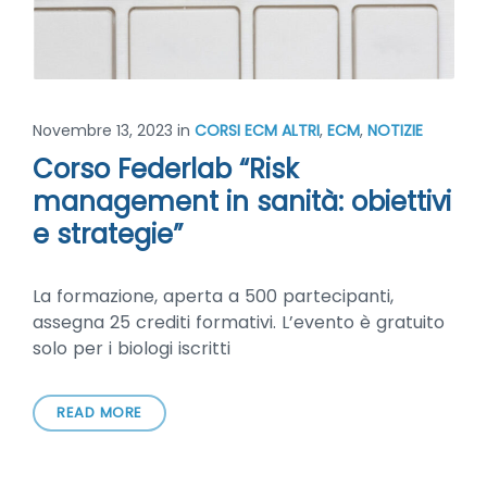
Novembre 13, 2023
in
CORSI ECM ALTRI
,
ECM
,
NOTIZIE
Corso Federlab “Risk
management in sanità: obiettivi
e strategie”
La formazione, aperta a 500 partecipanti,
assegna 25 crediti formativi. L’evento è gratuito
solo per i biologi iscritti
READ MORE