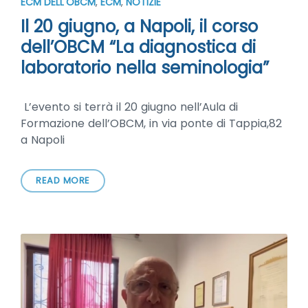
ECM DELL'OBCM
,
ECM
,
NOTIZIE
Il 20 giugno, a Napoli, il corso
dell’OBCM “La diagnostica di
laboratorio nella seminologia”
L’evento si terrà il 20 giugno nell’Aula di
Formazione dell’OBCM, in via ponte di Tappia,82
a Napoli
READ MORE