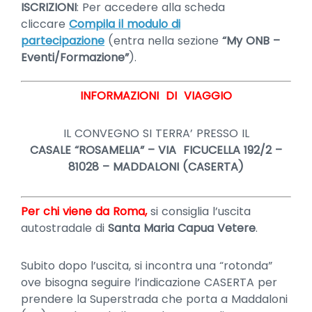
ISCRIZIONI
: Per accedere alla scheda
cliccare
Compila il modulo di
partecipazione
(entra nella sezione
“My ONB –
Eventi/Formazione”
).
INFORMAZIONI DI VIAGGIO
IL CONVEGNO SI TERRA’ PRESSO IL
CASALE “ROSAMELIA” – VIA FICUCELLA 192/2 –
81028 – MADDALONI (CASERTA)
Per chi viene da Roma,
si consiglia l’uscita
autostradale di
Santa Maria Capua Vetere
.
Subito dopo l’uscita, si incontra una “rotonda”
ove bisogna seguire l’indicazione CASERTA per
prendere la Superstrada che porta a Maddaloni