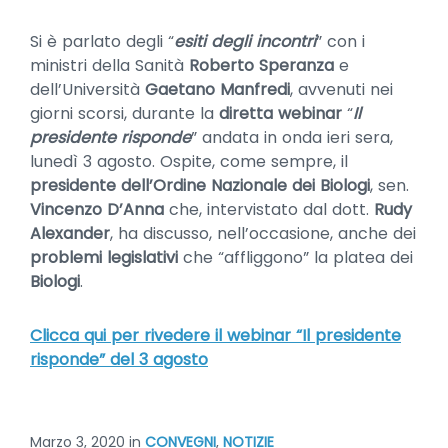
Si è parlato degli “
esiti degli incontri
” con i
ministri della Sanità
Roberto Speranza
e
dell’Università
Gaetano Manfredi
, avvenuti nei
giorni scorsi, durante la
diretta webinar
“
Il
presidente risponde
” andata in onda ieri sera,
lunedì 3 agosto. Ospite, come sempre, il
presidente dell’Ordine Nazionale dei Biologi
, sen.
Vincenzo D’Anna
che, intervistato dal dott.
Rudy
Alexander
, ha discusso, nell’occasione, anche dei
problemi legislativi
che “affliggono” la platea dei
Biologi
.
Clicca qui per rivedere il webinar “Il presidente
risponde” del 3 agosto
Marzo 3, 2020
in
CONVEGNI
,
NOTIZIE