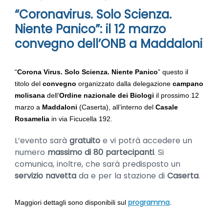
“Coronavirus. Solo Scienza.
Niente Panico”: il 12 marzo
convegno dell’ONB a Maddaloni
“
Corona Virus. Solo Scienza. Niente Panico
” questo il
titolo del
convegno
organizzato dalla delegazione
campano
molisana
dell’
Ordine nazionale dei Biologi
il prossimo 12
marzo a
Maddaloni
(Caserta),
all’interno del
Casale
Rosamelia
in via Ficucella 192.
L’evento sarà
gratuito
e vi potrà accedere un
numero
massimo di 80 partecipanti
. Si
comunica, inoltre, che sarà predisposto un
servizio navetta
da e per la stazione di
Caserta
.
programma
Maggiori dettagli sono disponibili sul
.