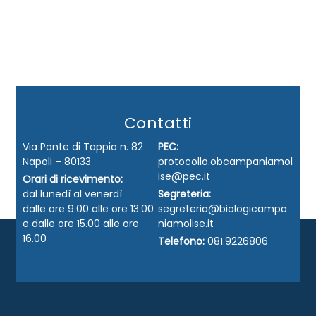
Contatti
Via Ponte di Tappia n. 82
PEC:
Napoli – 80133
protocollo.obcampaniamol
ise@pec.it
Orari di ricevimento:
dal lunedì al venerdì
Segreteria:
dalle ore 9.00 alle ore 13.00
segreteria@biologicampa
e dalle ore 15.00 alle ore
niamolise.it
16.00
Telefono:
081.9226806