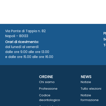
Via Ponte di Tappia n. 82
P
Napoli – 80133
S
Orari di ricevimento:
T
dal lunedì al venerdì
dalle ore 9.00 alle ore 13.00
e dalle ore 15.00 alle ore 16.00
ORDINE
NEWS
Chi siamo
Notizie
Professione
Tutto elezioni
Codice
Notizie
deontologico
formazione