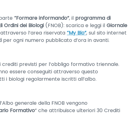
riparte
“Formare informando”
, il
programma di
 Ordini dei Biologi
(FNOB): scarica e leggi il
Giornale
) attraverso l’area riservata
“My Bio”
, sul sito internet
i
per ogni numero pubblicato d’ora in avanti.
crediti previsti per l’obbligo formativo triennale.
anno essere conseguiti attraverso questo
i i biologi regolarmente iscritti all’albo.
 all’Albo generale della FNOB vengono
ario Formativo
” che attribuisce ulteriori 30 Crediti