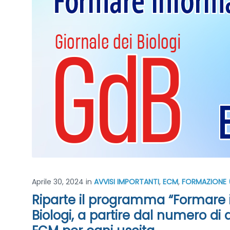
Aprile 30, 2024
in
AVVISI IMPORTANTI
,
ECM
,
FORMAZIONE (
Riparte il programma “Formare i
Biologi, a partire dal numero di ap