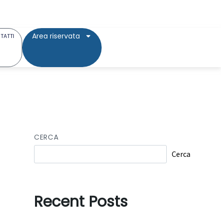
Area riservata
TATTI
CERCA
Cerca
Recent Posts