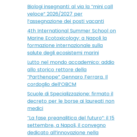
Biologi insegnanti: al via la “mini call
veloce” 2026/2027 per
l’assegnazione dei posti vacanti
4th International Summer School on
Marine Ecotoxicology: a Napoli la
formazione internazionale sulla
salute degli ecosistemi marini
Lutto nel mondo accademico: addio
allo storico rettore della
“Parthenope” Gennaro Ferrara. Il
cordoglio dell’OBCM
Scuole di Specializzazione: firmato il
decreto per le borse ai laureati non
medici
“La fase preanalitica del futuro”: il 15
settembre, a Napoli, il convegno
dedicato all’innovazione nella