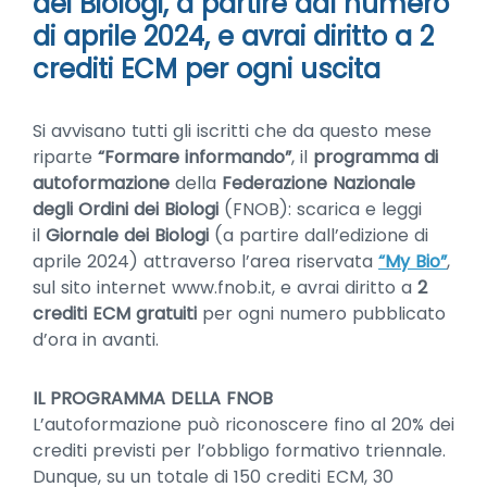
dei Biologi, a partire dal numero
di aprile 2024, e avrai diritto a 2
crediti ECM per ogni uscita
Si avvisano tutti gli iscritti che da questo mese
riparte
“Formare informando”
, il
programma di
autoformazione
della
Federazione Nazionale
degli Ordini dei Biologi
(FNOB): scarica e leggi
il
Giornale dei Biologi
(a partire dall’edizione di
aprile 2024) attraverso l’area riservata
“My Bio”
,
sul sito internet www.fnob.it, e avrai diritto a
2
crediti ECM gratuiti
per ogni numero pubblicato
d’ora in avanti.
IL PROGRAMMA DELLA FNOB
L’autoformazione può riconoscere fino al 20% dei
crediti previsti per l’obbligo formativo triennale.
Dunque, su un totale di 150 crediti ECM, 30