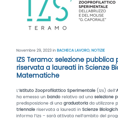
Novembre 29, 2023
in
BACHECA LAVORO
,
NOTIZIE
IZS Teramo: selezione pubblica p
riservata a laureati in Scienze Bi
Matematiche
L’
Istituto Zooprofilattico Sperimentale
(Izs) dell’
ha emesso un
bando
relativo ad una
selezione p
predisposizione di una
graduatoria
da utilizzare 
triennale
riservata a laureati in
Scienze Biologic
informa l’Izs – sarà attivata nell’ambito del prog