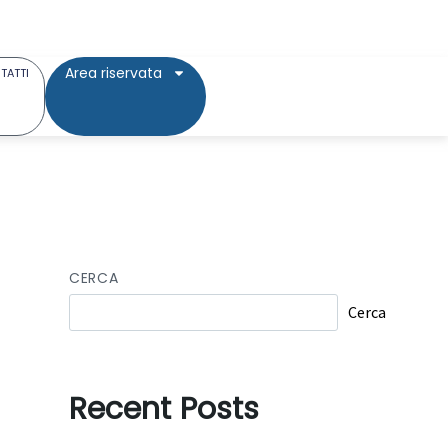
Area riservata
TATTI
CERCA
Cerca
Recent Posts