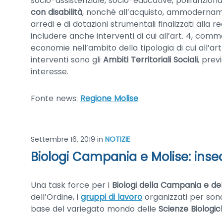
socio-assistenziale, socio-educative, polifunziona
con disabilità
, nonché all’acquisto, ammodername
arredi e di dotazioni strumentali finalizzati alla re
includere anche interventi di cui all’art. 4, comm
economie nell’ambito della tipologia di cui all’a
interventi sono gli
Ambiti Territoriali Sociali
, prev
interesse.
Fonte news:
Regione Molise
Settembre 16, 2019
in
NOTIZIE
Biologi Campania e Molise: insedi
Una task force per i
Biologi della Campania e de
dell’Ordine, i
gruppi di lavoro
organizzati per son
base del variegato mondo delle
Scienze Biologi