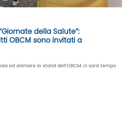
“Giornate della Salute”:
ritti OBCM sono invitati a
nopea ed animare lo stand dell’OBCM, ci sarà tempo