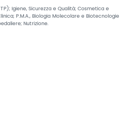
TP); Igiene, Sicurezza e Qualità; Cosmetica e
Clinica; P.M.A., Biologia Molecolare e Biotecnologie
edaliere; Nutrizione.