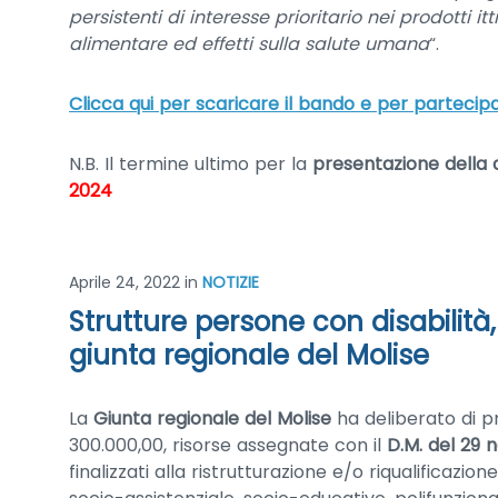
persistenti di interesse prioritario nei prodotti 
alimentare ed effetti sulla salute umana
“.
Clicca qui per scaricare il bando e per partecip
N.B. Il termine ultimo per la
presentazione della
2024
Aprile 24, 2022
in
NOTIZIE
Strutture persone con disabilità,
giunta regionale del Molise
La
Giunta regionale del Molise
ha deliberato di p
300.000,00, risorse assegnate con il
D.M. del 29
finalizzati alla ristrutturazione e/o riqualificazio