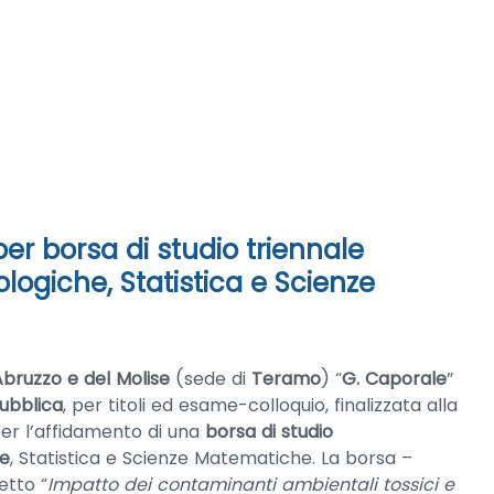
er borsa di studio triennale
ologiche, Statistica e Scienze
Abruzzo e del Molise
(sede di
Teramo
) “
G. Caporale
”
ubblica
, per titoli ed esame-colloquio, finalizzata alla
per l’affidamento di una
borsa di studio
he
, Statistica e Scienze Matematiche. La borsa –
etto “
Impatto dei contaminanti ambientali tossici e