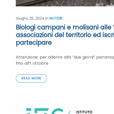
Giugno 25, 2024
in
NOTIZIE
Biologi campani e molisani alle 
associazioni del territorio ed isc
partecipare
Attenzione: per aderire alla “due giorni” parte
fino all’1 ottobre
READ MORE