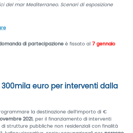
ittici del mar Mediterraneo. Scenari di esposizione
are
 domanda di partecipazione
è fissato al
7 gennaio
 300mila euro per interventi dalla
rogrammare la destinazione dell’importo di €
 novembre 2021
, per il finanziamento di interventi
ne di strutture pubbliche non residenziali con finalità