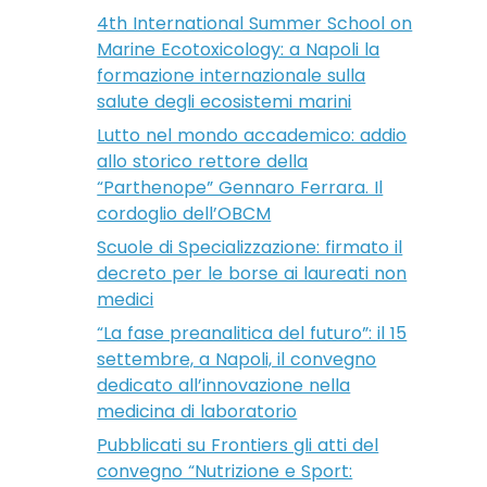
4th International Summer School on
Marine Ecotoxicology: a Napoli la
formazione internazionale sulla
salute degli ecosistemi marini
Lutto nel mondo accademico: addio
allo storico rettore della
“Parthenope” Gennaro Ferrara. Il
cordoglio dell’OBCM
Scuole di Specializzazione: firmato il
decreto per le borse ai laureati non
medici
“La fase preanalitica del futuro”: il 15
settembre, a Napoli, il convegno
dedicato all’innovazione nella
medicina di laboratorio
Pubblicati su Frontiers gli atti del
convegno “Nutrizione e Sport: