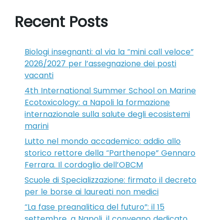
Recent Posts
Biologi insegnanti: al via la “mini call veloce”
2026/2027 per l’assegnazione dei posti
vacanti
4th International Summer School on Marine
Ecotoxicology: a Napoli la formazione
internazionale sulla salute degli ecosistemi
marini
Lutto nel mondo accademico: addio allo
storico rettore della “Parthenope” Gennaro
Ferrara. Il cordoglio dell’OBCM
Scuole di Specializzazione: firmato il decreto
per le borse ai laureati non medici
“La fase preanalitica del futuro”: il 15
settembre, a Napoli, il convegno dedicato