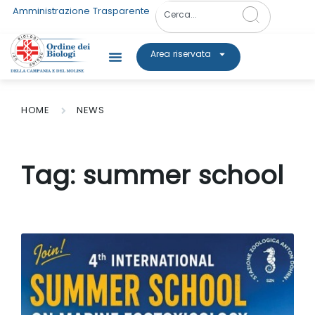
Amministrazione Trasparente
Area riservata
HOME
NEWS
Tag:
summer school