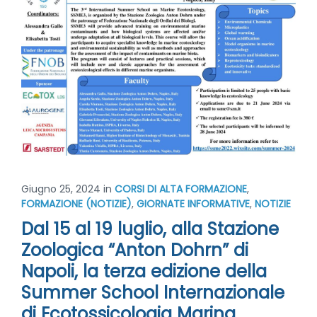
Giugno 25, 2024
in
CORSI DI ALTA FORMAZIONE
,
FORMAZIONE (NOTIZIE)
,
GIORNATE INFORMATIVE
,
NOTIZIE
Dal 15 al 19 luglio, alla Stazione
Zoologica “Anton Dohrn” di
Napoli, la terza edizione della
Summer School Internazionale
di Ecotossicologia Marina.