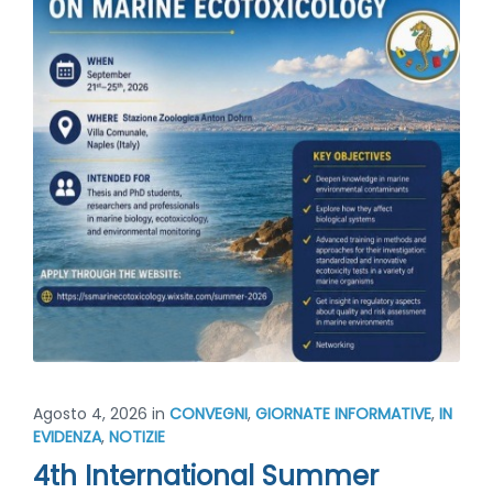
Agosto 4, 2026
in
CONVEGNI
,
GIORNATE INFORMATIVE
,
IN
EVIDENZA
,
NOTIZIE
4th International Summer