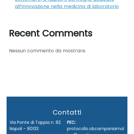
all’innovazione nella medicina di laboratorio
Recent Comments
Nessun commento da mostrare.
Contatti
Via Ponte di Tappia n. 82
PEC:
Napoli – 80133
protocollo.obcampaniamol