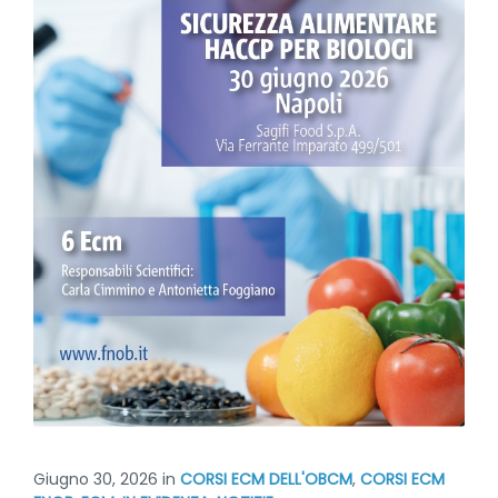
Giugno 30, 2026
in
CORSI ECM DELL'OBCM
,
CORSI ECM