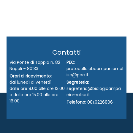
Contatti
Via Ponte di Tappia n. 82
PEC:
Napoli – 80133
protocollo.obcampaniamol
ise@pec.it
Orari di ricevimento:
dal lunedì al venerdì
Segreteria:
dalle ore 9.00 alle ore 13.00
segreteria@biologicampa
e dalle ore 15.00 alle ore
niamolise.it
16.00
Telefono:
081.9226806