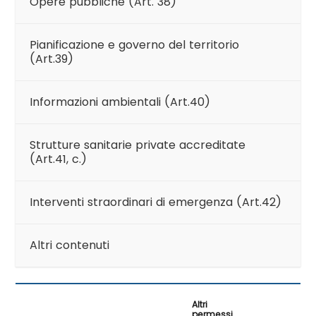
Opere pubbliche (Art. 38)
Pianificazione e governo del territorio
(Art.39)
Informazioni ambientali (Art.40)
Strutture sanitarie private accreditate
(Art.41, c.)
Interventi straordinari di emergenza (Art.42)
Altri contenuti
Altri
permessi