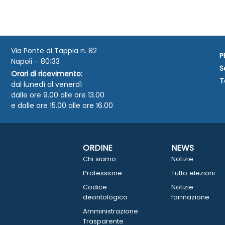
Via Ponte di Tappia n. 82
P
Napoli – 80133
S
Orari di ricevimento:
T
dal lunedì al venerdì
dalle ore 9.00 alle ore 13.00
e dalle ore 15.00 alle ore 16.00
ORDINE
NEWS
Chi siamo
Notizie
Professione
Tutto elezioni
Codice
Notizie
deontologico
formazione
Amministrazione
Trasparente