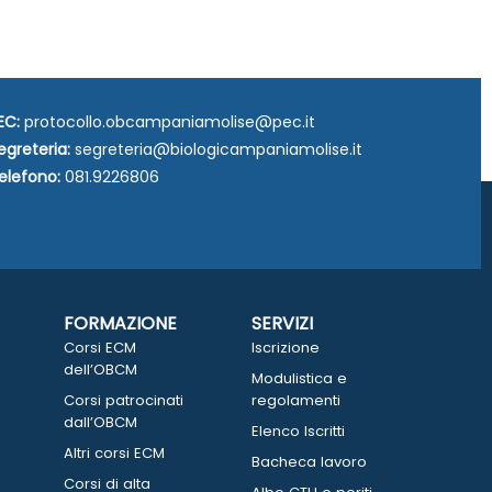
EC:
protocollo.obcampaniamolise@pec.it
egreteria:
segreteria@biologicampaniamolise.it
elefono:
081.9226806
FORMAZIONE
SERVIZI
Corsi ECM
Iscrizione
dell’OBCM
Modulistica e
Corsi patrocinati
regolamenti
dall’OBCM
Elenco Iscritti
Altri corsi ECM
Bacheca lavoro
Corsi di alta