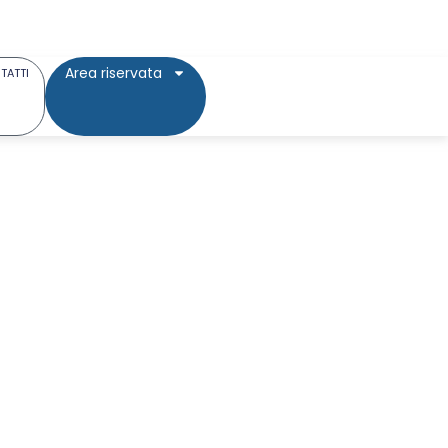
Area riservata
TATTI