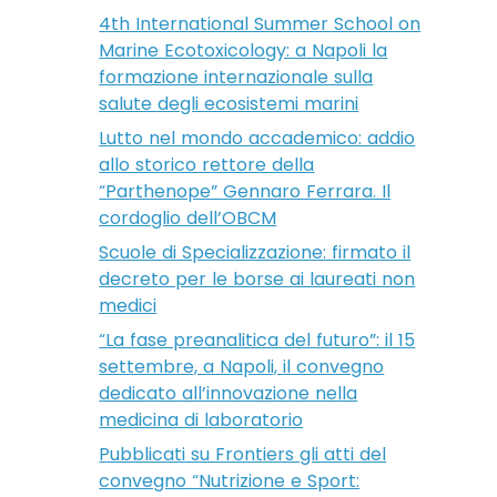
4th International Summer School on
Marine Ecotoxicology: a Napoli la
formazione internazionale sulla
salute degli ecosistemi marini
Lutto nel mondo accademico: addio
allo storico rettore della
“Parthenope” Gennaro Ferrara. Il
cordoglio dell’OBCM
Scuole di Specializzazione: firmato il
decreto per le borse ai laureati non
medici
“La fase preanalitica del futuro”: il 15
settembre, a Napoli, il convegno
dedicato all’innovazione nella
medicina di laboratorio
Pubblicati su Frontiers gli atti del
convegno “Nutrizione e Sport: