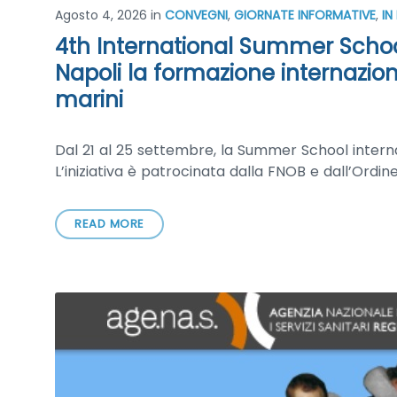
Agosto 4, 2026
in
CONVEGNI
,
GIORNATE INFORMATIVE
,
IN
4th International Summer Schoo
Napoli la formazione internazion
marini
Dal 21 al 25 settembre, la Summer School interna
L’iniziativa è patrocinata dalla FNOB e dall’Ordin
READ MORE