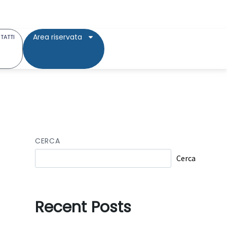
Area riservata
TATTI
CERCA
Cerca
Recent Posts