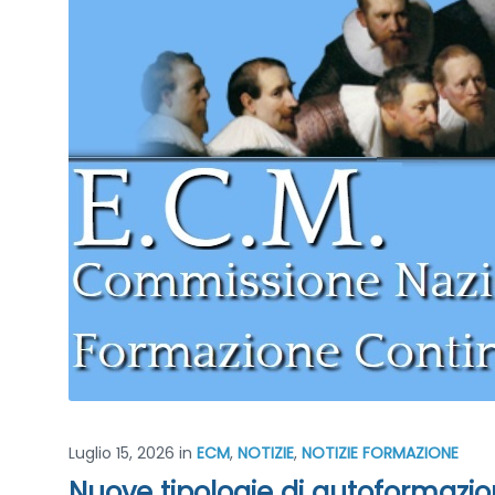
Luglio 15, 2026
in
ECM
,
NOTIZIE
,
NOTIZIE FORMAZIONE
Nuove tipologie di autoformazion