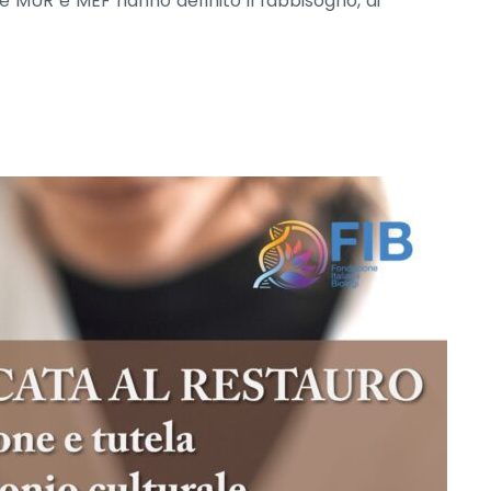
 MUR e MEF hanno definito il fabbisogno, di