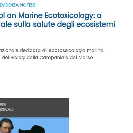
 EVIDENZA
,
NOTIZIE
l on Marine Ecotoxicology: a
ale sulla salute degli ecosistemi
zionale dedicata all’ecotossicologia marina.
e dei Biologi della Campania e del Molise