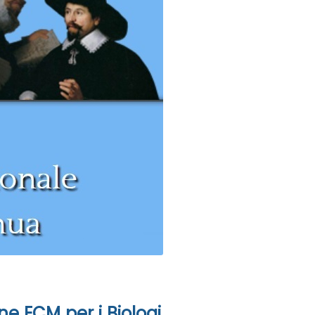
e ECM per i Biologi