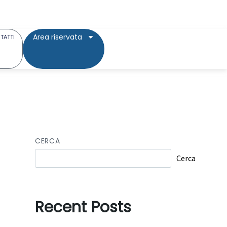
Area riservata
TATTI
CERCA
Cerca
Recent Posts