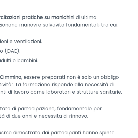
citazioni pratiche su manichini
di ultima
ionano manovre salvavita fondamentali, tra cui:
i e ventilazioni.
co (DAE).
dulti e bambini.
 Cimmino
, essere preparati non è solo un obbligo
vità”. La formazione risponde alla necessità di
ti di lavoro come laboratori e strutture sanitarie.
estato di partecipazione, fondamentale per
à di due anni e necessita di rinnovo.
siasmo dimostrato dai partecipanti hanno spinto