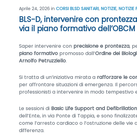
Aprile 24, 2026
in
CORSI BLSD SANITARI
,
NOTIZIE
,
NOTIZIE
BLS-D, intervenire con prontezz
via il piano formativo dell’OBCM 
Saper intervenire con
precisione e prontezza
, p
piano formativo
promosso dall’
Ordine dei Biolog
Arnolfo Petruzziello
.
Si tratta di un’iniziativa mirata a
rafforzare le co
per affrontare situazioni di emergenza. Il percor
professionisti a intervenire in modo tempestivo ed
Le sessioni di
Basic Life Support and Defibrillation
dell’Ente, in via Ponte di Tappia, e sono finalizza
come l’arresto cardiaco o l’ostruzione delle vie
differenza.