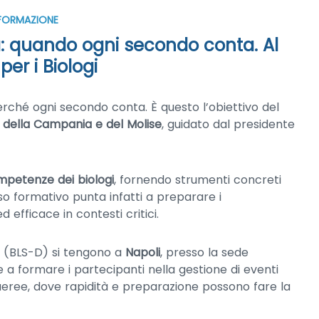
 FORMAZIONE
a: quando ogni secondo conta. Al
per i Biologi
erché ogni secondo conta. È questo l’obiettivo del
i della Campania e del Molise
, guidato dal presidente
mpetenze dei biologi
, fornendo strumenti concreti
so formativo punta infatti a preparare i
 efficace in contesti critici.
(BLS-D) si tengono a
Napoli
, presso la sede
te a formare i partecipanti nella gestione di eventi
 aeree, dove rapidità e preparazione possono fare la