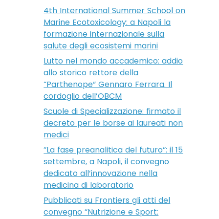
4th International Summer School on
Marine Ecotoxicology: a Napoli la
formazione internazionale sulla
salute degli ecosistemi marini
Lutto nel mondo accademico: addio
allo storico rettore della
“Parthenope” Gennaro Ferrara. Il
cordoglio dell’OBCM
Scuole di Specializzazione: firmato il
decreto per le borse ai laureati non
medici
“La fase preanalitica del futuro”: il 15
settembre, a Napoli, il convegno
dedicato all’innovazione nella
medicina di laboratorio
Pubblicati su Frontiers gli atti del
convegno “Nutrizione e Sport: