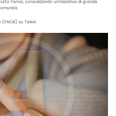
to l’anno, consolidando un’iniziativa di grande
comunità.
o (FNOB) su TeleA: