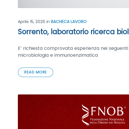
Aprile 15, 2026
in
BACHECA LAVORO
Sorrento, laboratorio ricerca biolo
E’ richiesta comprovata esperienza nei seguenti s
microbiologia e immunoenzimatica
READ MORE