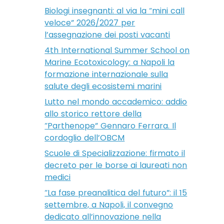
Biologi insegnanti: al via la “mini call
veloce” 2026/2027 per
l’assegnazione dei posti vacanti
4th International Summer School on
Marine Ecotoxicology: a Napoli la
formazione internazionale sulla
salute degli ecosistemi marini
Lutto nel mondo accademico: addio
allo storico rettore della
“Parthenope” Gennaro Ferrara. Il
cordoglio dell’OBCM
Scuole di Specializzazione: firmato il
decreto per le borse ai laureati non
medici
“La fase preanalitica del futuro”: il 15
settembre, a Napoli, il convegno
dedicato all’innovazione nella