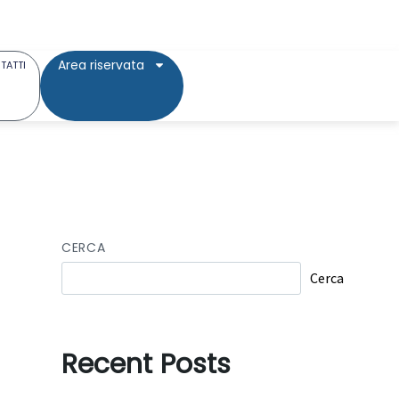
Area riservata
TATTI
CERCA
Cerca
Recent Posts