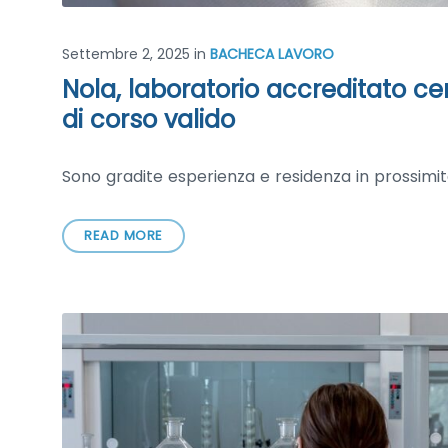
Settembre 2, 2025
in
BACHECA LAVORO
Nola, laboratorio accreditato ce
di corso valido
Sono gradite esperienza e residenza in prossimi
READ MORE