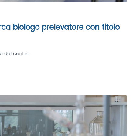
rca biologo prelevatore con titolo
tà del centro