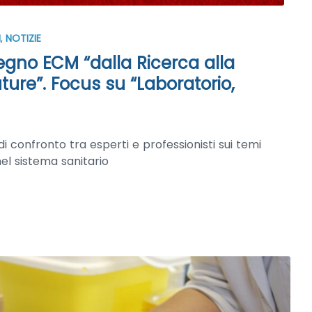
M
,
NOTIZIE
vegno ECM “dalla Ricerca alla
uture”. Focus su “Laboratorio,
confronto tra esperti e professionisti sui temi
nel sistema sanitario